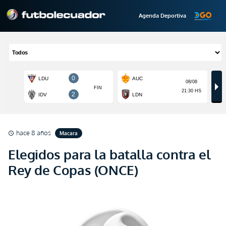
Agenda Deportiva
hace 8 años
Macara
schedule
Elegidos para la batalla contra el
Rey de Copas (ONCE)