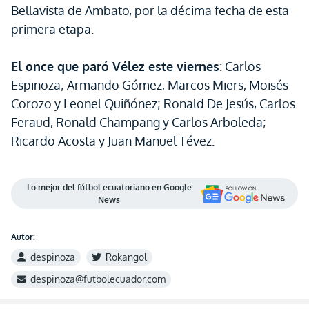
Bellavista de Ambato, por la décima fecha de esta
primera etapa.
El once que paró Vélez este viernes
: Carlos
Espinoza; Armando Gómez, Marcos Miers, Moisés
Corozo y Leonel Quiñónez; Ronald De Jesús, Carlos
Feraud, Ronald Champang y Carlos Arboleda;
Ricardo Acosta y Juan Manuel Tévez.
Lo mejor del fútbol ecuatoriano en Google
News
Autor:
despinoza
Rokangol
despinoza@futbolecuador.com