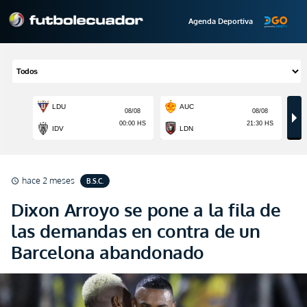
Agenda Deportiva
hace 2 meses
B.S.C.
schedule
Dixon Arroyo se pone a la fila de
las demandas en contra de un
Barcelona abandonado