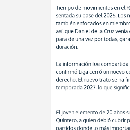
Tiempo de movimientos en el R
sentada su base del 2025. Los 
también enfocados en miembro
así, que Daniel de la Cruz ven
para de una vez por todas, gara
duración.
La información fue compartida 
confirmó Liga cerró un nuevo co
derecho. El nuevo trato se ha fi
temporada 2027, lo que signific
El joven elemento de 20 años s
Quintero, a quien debió cubrir p
partidos donde lo más importan