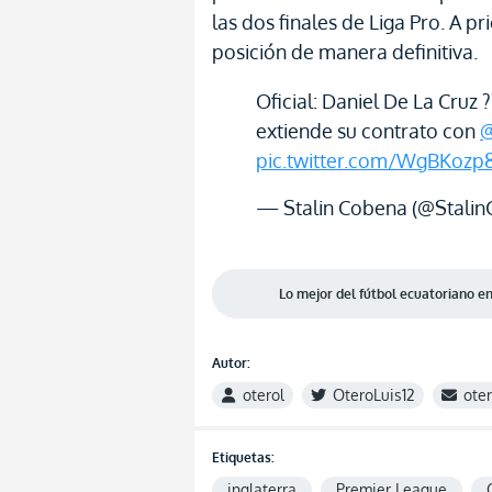
las dos finales de Liga Pro. A pr
posición de manera definitiva.
Oficial: Daniel De La Cruz 
extiende su contrato con
@
pic.twitter.com/WgBKozp
— Stalin Cobena (@Stali
Lo mejor del fútbol ecuatoriano 
Autor:
oterol
OteroLuis12
ote
Etiquetas:
inglaterra
Premier League