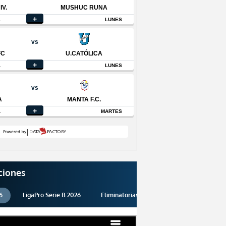
ciones
6
LigaPro Serie B 2026
Eliminatorias 2026