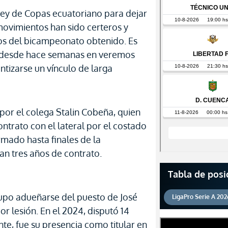
ey de Copas ecuatoriano para dejar
movimientos han sido certeros y
s del bicampeonato obtenido. Es
ía desde hace semanas en veremos
ntizarse un vínculo de larga
por el colega Stalin Cobeña, quien
ntrato con el lateral por el costado
rmado hasta finales de la
an tres años de contrato.
Tabla de posi
upo adueñarse del puesto de José
LigaPro Serie A 202
or lesión. En el 2024, disputó 14
te, fue su presencia como titular en