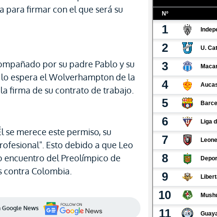
para firmar con el que será su
compañado por su padre Pablo y su
e lo espera el Wolverhampton de la
la firma de su contrato de trabajo.
Él se merece este permiso, su
ofesional". Esto debido a que Leo
o encuentro del Preolímpico de
s contra Colombia.
en Google News