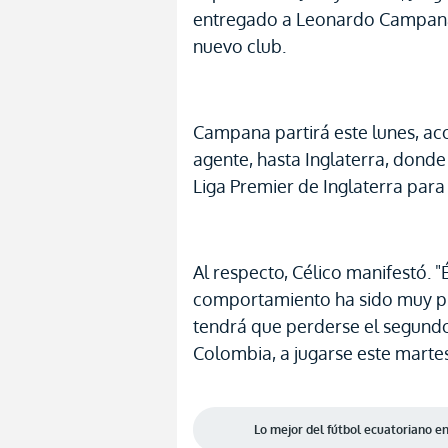
entregado a Leonardo Campana 
nuevo club.
Campana partirá este lunes, a
agente, hasta Inglaterra, dond
Liga Premier de Inglaterra para 
Al respecto, Célico manifestó. "
comportamiento ha sido muy pr
tendrá que perderse el segund
Colombia, a jugarse este marte
Lo mejor del fútbol ecuatoriano 