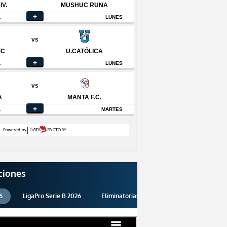
ciones
6
LigaPro Serie B 2026
Eliminatorias 2026