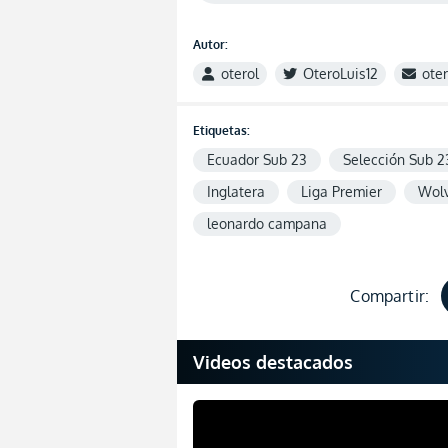
Autor:
oterol
OteroLuis12
ote
Etiquetas:
Ecuador Sub 23
Selección Sub 2
Inglatera
Liga Premier
Wol
leonardo campana
Compartir:
Videos destacados