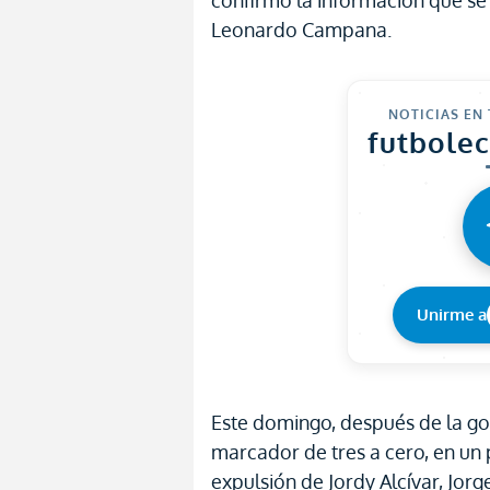
confirmó la información que s
Leonardo Campana.
NOTICIAS EN
futbole
Unirme a
Este domingo, después de la go
marcador de tres a cero, en un
expulsión de Jordy Alcívar, Jor