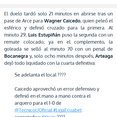
El duelo tardó solo 21 minutos en abrirse tras un
pase de Arce para
Wagner Caicedo
, quien peleó el
esférico y definió cruzado para la primera. Al
minuto 29,
Luis Estupiñán
puso la segunda con un
remate colocado; ya en el complemento, la
goleada se selló al minuto 70 con un penal de
Bocanegra
y, solo ocho minutos después,
Arteaga
dejó todo liquidado con la cuarta definitiva.
Se adelanta el local ????
Caicedo aprovechó un error defensivo y
definió en el mano a mano contra el
arquero para el 1-0 de
@TecnicoUOficial
.
#LigaEcuabet