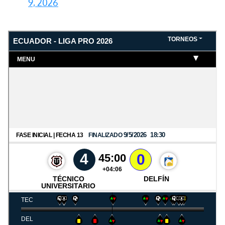
9, 2026