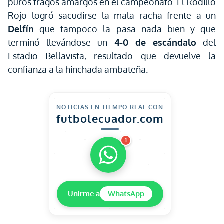
puros tragos amargos en el campeonato. El Rodillo
Rojo logró sacudirse la mala racha frente a un
Delfín
que tampoco la pasa nada bien y que
terminó llevándose un
4-0 de escándalo
del
Estadio Bellavista, resultado que devuelve la
confianza a la hinchada ambateña.
NOTICIAS EN TIEMPO REAL CON
futbolecuador.com
1
Unirme a
WhatsApp