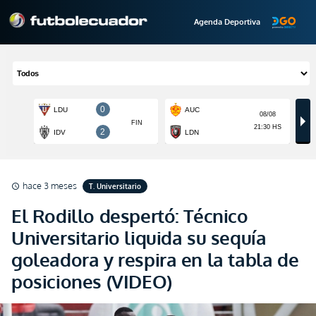
Agenda Deportiva
hace 3 meses
T. Universitario
schedule
El Rodillo despertó: Técnico
Universitario liquida su sequía
goleadora y respira en la tabla de
posiciones (VIDEO)