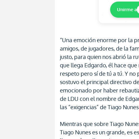
Unirme a
“Una emoción enorme por la pre
amigos, de jugadores, de la fa
justo, para quien nos abrió la r
que llega Edgardo, él hace que
respeto pero sí de tú a tú. Y n
sostuvo el principal directivo 
emocionado por haber rebautiz
de LDU con el nombre de Edgar
las “exigencias” de Tiago Nunes
Mientras que sobre Tiago Nunes,
Tiago Nunes es un grande, es e