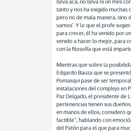
lleva acá, no lleva ni un mes 
tanto y nos ha exigido muchas c
pero no de mala manera, sino d
vamos’. Y lo que el profe sugie
para crecer, él ha venido por u
venido a hacer lo mejor, para cr
con la filosofía que está impart
Mientras que sobre la posibili
Edgardo Bauza que se presentó 
Pomasqui pase de ser temporal
instalaciones del complejo en 
Paz Delgado, el presidente de L
pertenencias tienen sus dueños, 
en manos de ellos, considero q
factible”, hablando con emoció
del Patón para el que para muc