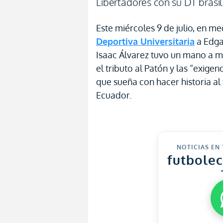
Libertadores con su DT brasi
Este miércoles 9 de julio, en m
Deportiva Universitaria
a Edgar
Isaac Álvarez tuvo un mano a 
el tributo al Patón y las “exige
que sueña con hacer historia al
Ecuador.
NOTICIAS EN
futbole