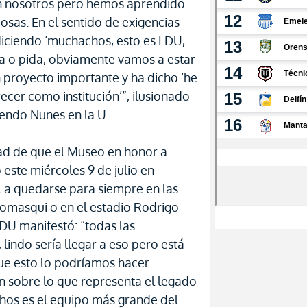
con nosotros pero hemos aprendido
osas. En el sentido de exigencias
iciendo ‘muchachos, esto es LDU,
ra o pida, obviamente vamos a estar
n proyecto importante y ha dicho ‘he
ecer como institución’”, ilusionado
iendo Nunes en la U.
dad de que el Museo en honor a
este miércoles 9 de julio en
 a quedarse para siempre en las
Pomasqui o en el estadio Rodrigo
DU manifestó: “todas las
lindo sería llegar a eso pero está
ue esto lo podríamos hacer
n sobre lo que representa el legado
hos es el equipo más grande del