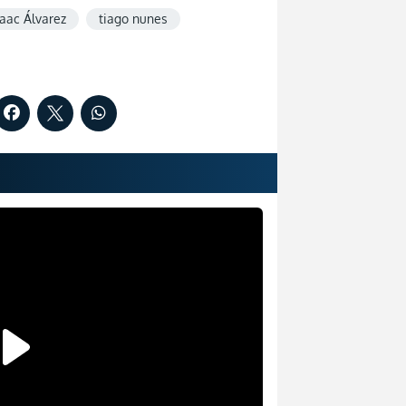
saac Álvarez
tiago nunes