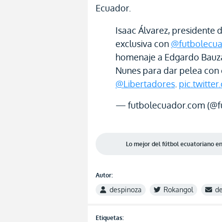
Ecuador.
Isaac Álvarez, presidente 
exclusiva con
@futbolecu
homenaje a Edgardo Bauza
Nunes para dar pelea con 
@Libertadores
.
pic.twitter
— futbolecuador.com (@f
Lo mejor del fútbol ecuatoriano 
Autor:
despinoza
Rokangol
d
Etiquetas: