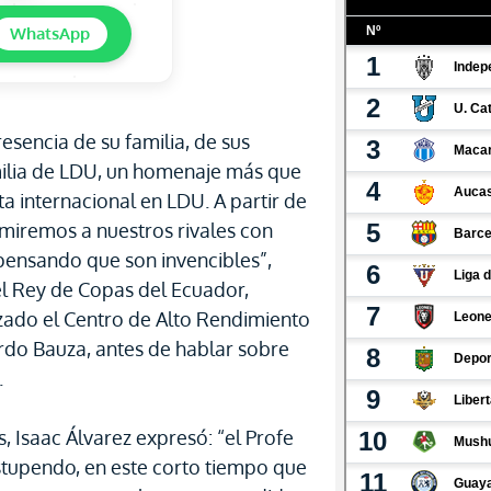
WhatsApp
sencia de su familia, de sus
milia de LDU, un homenaje más que
uta internacional en LDU. A partir de
 miremos a nuestros rivales con
o pensando que son invencibles”,
del Rey de Copas del Ecuador,
ado el Centro de Alto Rendimiento
do Bauza, antes de hablar sobre
.
 Isaac Álvarez expresó: “el Profe
stupendo, en este corto tiempo que