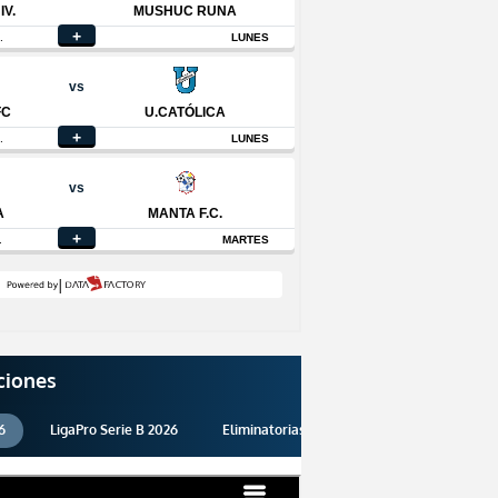
ciones
6
LigaPro Serie B 2026
Eliminatorias 2026