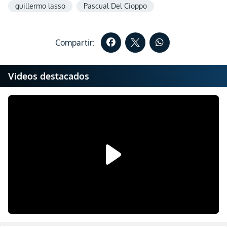
guillermo lasso
Pascual Del Cioppo
Compartir:
Videos destacados