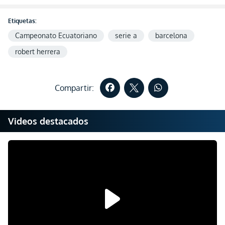
Etiquetas:
Campeonato Ecuatoriano
serie a
barcelona
robert herrera
Compartir:
Videos destacados