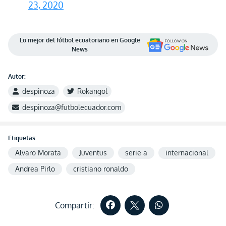
23, 2020
Lo mejor del fútbol ecuatoriano en Google
News
Autor:
despinoza
Rokangol
despinoza@futbolecuador.com
Etiquetas:
Alvaro Morata
Juventus
serie a
internacional
Andrea Pirlo
cristiano ronaldo
Compartir: