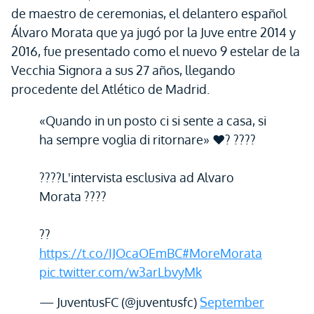
de maestro de ceremonias, el delantero español
Álvaro Morata que ya jugó por la Juve entre 2014 y
2016, fue presentado como el nuevo 9 estelar de la
Vecchia Signora a sus 27 años, llegando
procedente del Atlético de Madrid.
«Quando in un posto ci si sente a casa, si
ha sempre voglia di ritornare» ♥? ????
????L'intervista esclusiva ad Alvaro
Morata ????
??
https://t.co/IJOcaOEmBC
#MoreMorata
pic.twitter.com/w3arLbvyMk
— JuventusFC (@juventusfc)
September