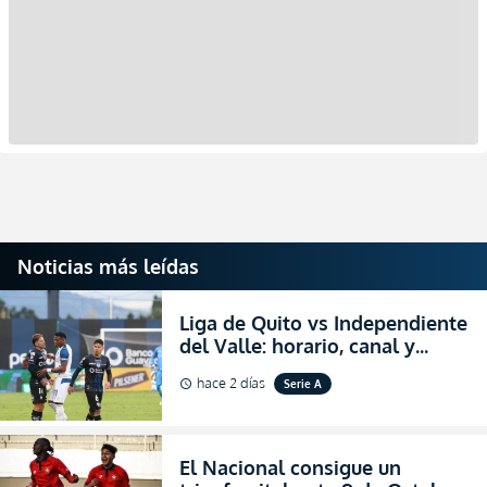
Noticias más leídas
Liga de Quito vs Independiente
del Valle: horario, canal y
dónde ver EN VIVO el
hace 2 días
Serie A
schedule
partidazo por la fecha 24 de la
LigaPro 2026
El Nacional consigue un