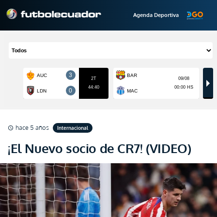
Agenda Deportiva
hace 5 años
Internacional
schedule
¡El Nuevo socio de CR7! (VIDEO)