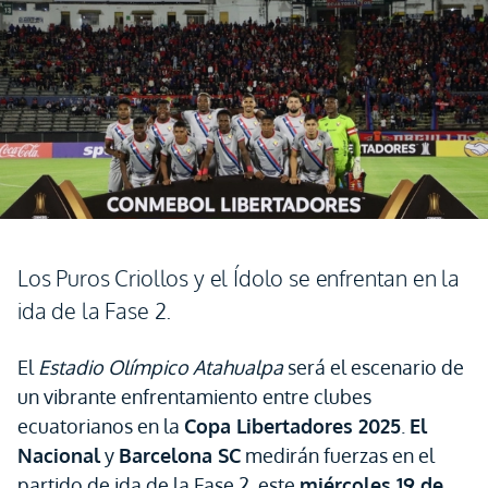
Los Puros Criollos y el Ídolo se enfrentan en la
ida de la Fase 2.
El
Estadio Olímpico Atahualpa
será el escenario de
un vibrante enfrentamiento entre clubes
ecuatorianos en la
Copa Libertadores 2025
.
El
Nacional
y
Barcelona SC
medirán fuerzas en el
partido de ida de la Fase 2, este
miércoles 19 de