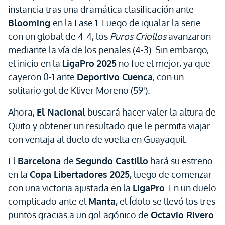
instancia tras una dramática clasificación ante
Blooming
en la Fase 1. Luego de igualar la serie
con un global de 4-4, los
Puros Criollos
avanzaron
mediante la vía de los penales (4-3). Sin embargo,
el inicio en la
LigaPro 2025
no fue el mejor, ya que
cayeron 0-1 ante
Deportivo Cuenca
, con un
solitario gol de Kliver Moreno (59').
Ahora,
El Nacional
buscará hacer valer la altura de
Quito y obtener un resultado que le permita viajar
con ventaja al duelo de vuelta en Guayaquil.
El
Barcelona
de
Segundo Castillo
hará su estreno
en la
Copa Libertadores 2025
, luego de comenzar
con una victoria ajustada en la
LigaPro
. En un duelo
complicado ante el
Manta
, el Ídolo se llevó los tres
puntos gracias a un gol agónico de
Octavio Rivero