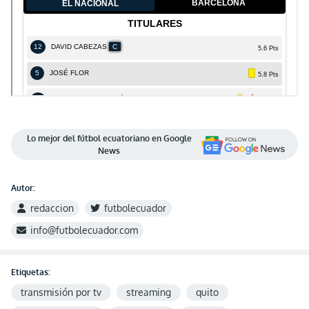
Lo mejor del fútbol ecuatoriano en Google
News
Autor:
redaccion
futbolecuador
info@futbolecuador.com
Etiquetas:
transmisión por tv
streaming
quito