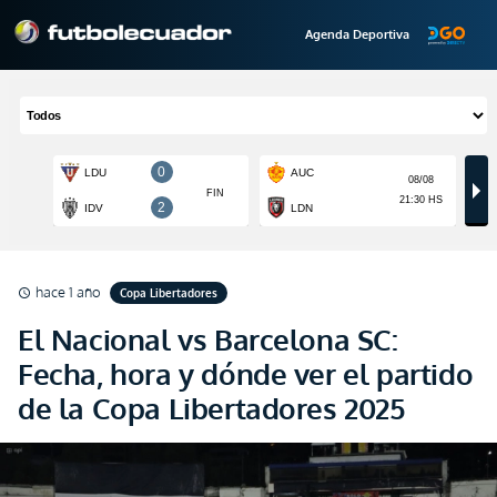
Agenda Deportiva
hace 1 año
Copa Libertadores
schedule
El Nacional vs Barcelona SC:
Fecha, hora y dónde ver el partido
de la Copa Libertadores 2025