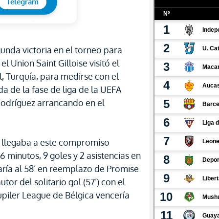
Telegram
unda victoria en el torneo para
el Union Saint Gilloise visitó el
 Turquía, para medirse con el
da de la fase de liga de la UEFA
odríguez arrancando en el
s llegaba a este compromiso
86 minutos, 9 goles y 2 asistencias en
saría al 58’ en reemplazo de Promise
tor del solitario gol (57’) con el
upiler League de Bélgica vencería