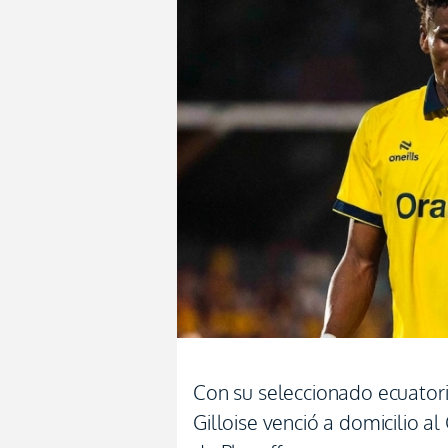
Con su seleccionado ecuatori
Gilloise venció a domicilio a