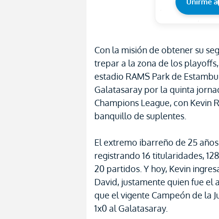
Unirme a
Con la misión de obtener su seg
trepar a la zona de los playoffs, 
estadio RAMS Park de Estambul,
Galatasaray por la quinta jorna
Champions League, con Kevin R
banquillo de suplentes.
El extremo ibarreño de 25 año
registrando 16 titularidades, 12
20 partidos. Y hoy, Kevin ingre
David, justamente quien fue el au
que el vigente Campeón de la J
1x0 al Galatasaray.