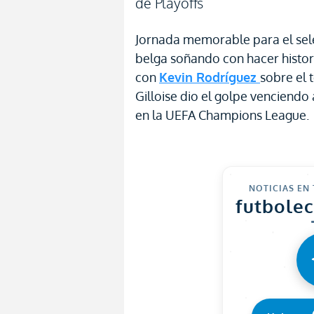
de Playoffs
Jornada memorable para el sel
belga soñando con hacer histor
con
Kevin Rodríguez
sobre el 
Gilloise dio el golpe venciendo 
en la UEFA Champions League.
NOTICIAS EN
futbole