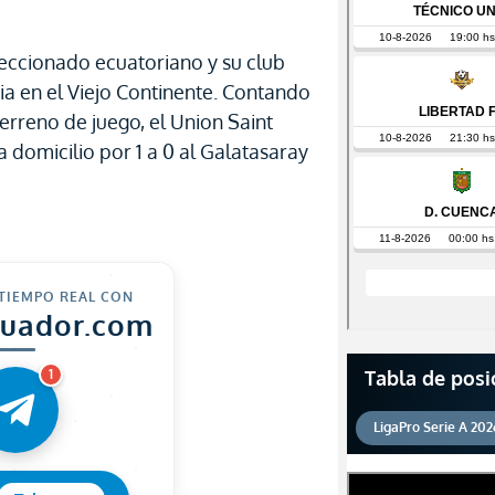
eccionado ecuatoriano y su club
ia en el Viejo Continente. Contando
terreno de juego, el Union Saint
a domicilio por 1 a 0 al Galatasaray
 TIEMPO REAL CON
cuador.com
Tabla de posi
1
LigaPro Serie A 202