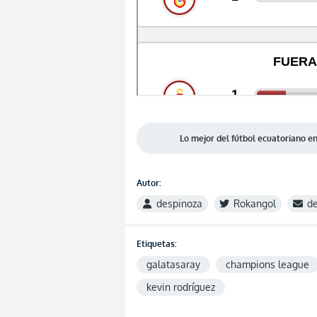
Lo mejor del fútbol ecuatoriano 
Autor:
despinoza
Rokangol
d
Etiquetas:
galatasaray
champions league
kevin rodríguez