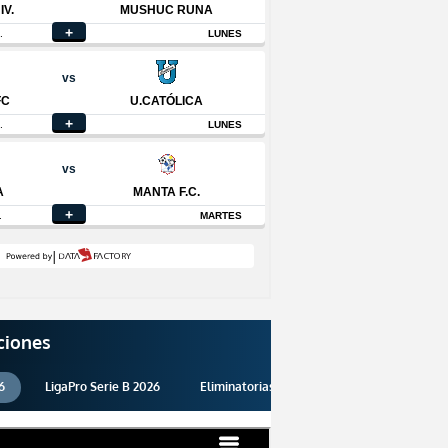
ciones
6
LigaPro Serie B 2026
Eliminatorias 2026