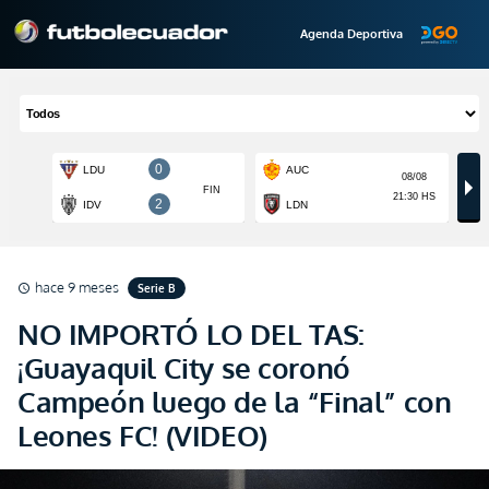
Agenda Deportiva
hace 9 meses
Serie B
schedule
NO IMPORTÓ LO DEL TAS:
¡Guayaquil City se coronó
Campeón luego de la “Final” con
Leones FC! (VIDEO)