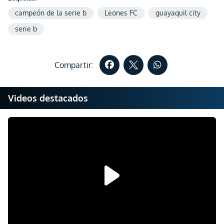
campeón de la serie b
Leones FC
guayaquil city
serie b
Compartir:
Videos destacados