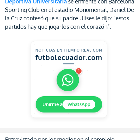
Deportiva Universitaria
se enfrente con Barcelona
Sporting Club en el estadio Monumental, Daniel De
la Cruz confesó que su padre Ulises le dijo: “estos
partidos hay que jugarlos con el corazón”.
NOTICIAS EN TIEMPO REAL CON
futbolecuador.com
1
Unirme a
WhatsApp
Entrevistado por los medios en el complejo