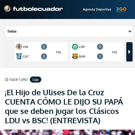
Agenda Deportiva
hace 1 año
Liga
schedule
¡El Hijo de Ulises De la Cruz
CUENTA CÓMO LE DIJO SU PAPÁ
que se deben jugar los Clásicos
LDU vs BSC! (ENTREVISTA)