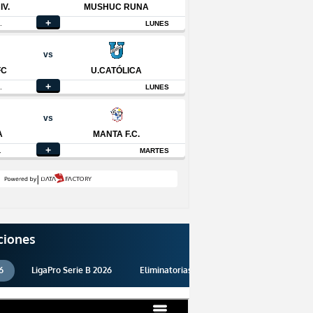
ciones
6
LigaPro Serie B 2026
Eliminatorias 2026