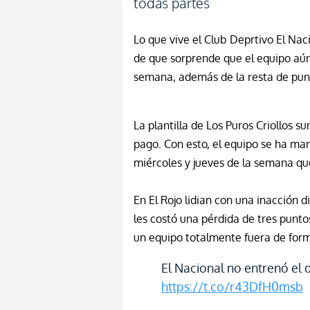
todas partes
Lo que vive el Club Deprtivo El Nac
de que sorprende que el equipo aún
semana, además de la resta de punt
La plantilla de Los Puros Criollos s
pago. Con esto, el equipo se ha man
miércoles y jueves de la semana qu
En El Rojo lidian con una inacción d
les costó una pérdida de tres punt
un equipo totalmente fuera de form
El Nacional no entrenó el d
https://t.co/r43DfH0msb