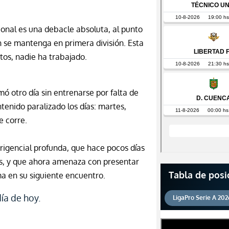
ional es una debacle absoluta, al punto
 se mantenga en primera división. Esta
os, nadie ha trabajado.
umó otro día sin entrenarse por falta de
tenido paralizado los día
s:
martes,
e corre.
irigencial profunda, que hace pocos días
os, y que ahora amenaza con presentar
Tabla de posi
a en su siguiente encuentro.
ía de hoy.
LigaPro Serie A 202