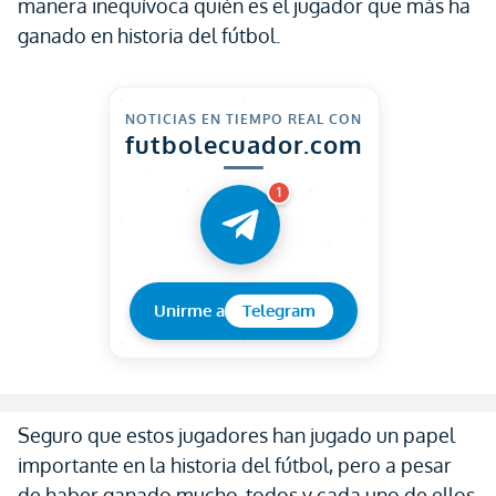
manera inequívoca quién es el jugador que más ha
ganado en historia del fútbol.
NOTICIAS EN TIEMPO REAL CON
futbolecuador.com
1
Unirme a
Telegram
Seguro que estos jugadores han jugado un papel
importante en la historia del fútbol, pero a pesar
de haber ganado mucho, todos y cada uno de ellos