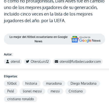
o como no protagonistas, Dani Alves fue en cambio
uno de los mejores jugadores de su generación,
incluido cinco veces en la lista de los mejores
jugadores del año. por la UEFA.
Lo mejor del fútbol ecuatoriano en Google
News
Autor:
oterol
OteroLuis12
oterol@futbolecuador.com
Etiquetas:
fútbol
historia
maradona
Diego Maradona
Pelé
lionel messi
messi
Cristiano
cristiano ronaldo