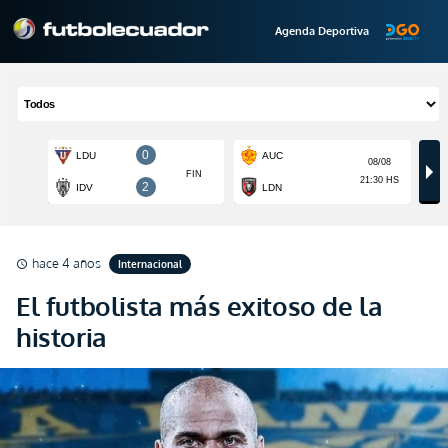
Agenda Deportiva
hace 4 años
Internacional
schedule
El futbolista más exitoso de la
historia