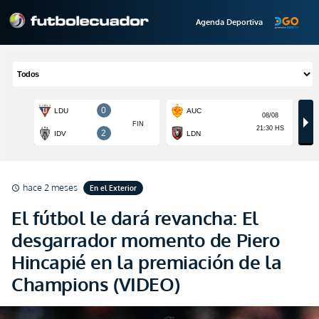
Agenda Deportiva
hace 2 meses
En el Exterior
schedule
El fútbol le dará revancha: El
desgarrador momento de Piero
Hincapié en la premiación de la
Champions (VIDEO)