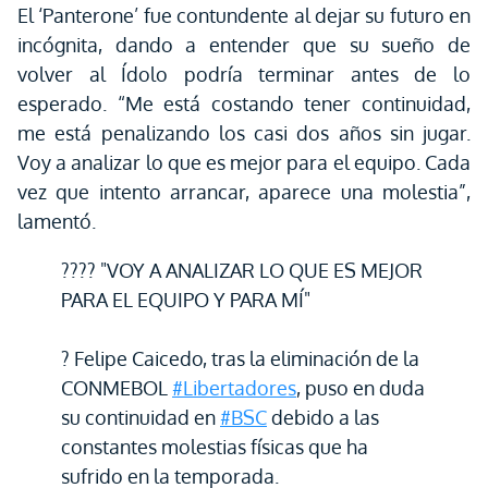
El ‘Panterone’ fue contundente al dejar su futuro en
incógnita, dando a entender que su sueño de
volver al Ídolo podría terminar antes de lo
esperado. “Me está costando tener continuidad,
me está penalizando los casi dos años sin jugar.
Voy a analizar lo que es mejor para el equipo. Cada
vez que intento arrancar, aparece una molestia”,
lamentó.
???? "VOY A ANALIZAR LO QUE ES MEJOR
PARA EL EQUIPO Y PARA MÍ"
? Felipe Caicedo, tras la eliminación de la
CONMEBOL
#Libertadores
, puso en duda
su continuidad en
#BSC
debido a las
constantes molestias físicas que ha
sufrido en la temporada.