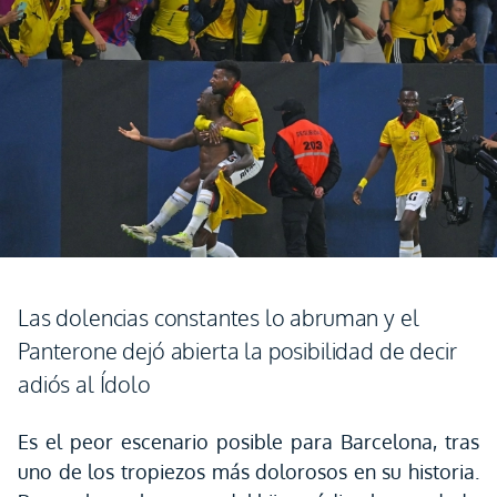
Las dolencias constantes lo abruman y el
Panterone dejó abierta la posibilidad de decir
adiós al Ídolo
Es el peor escenario posible para Barcelona, tras
uno de los tropiezos más dolorosos en su historia.