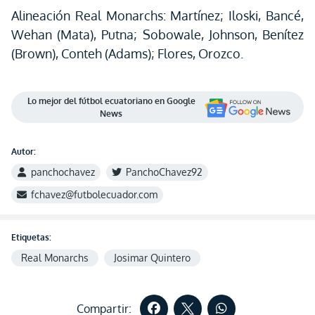
Alineación Real Monarchs: Martínez; Iloski, Bancé,
Wehan (Mata), Putna; Sobowale, Johnson, Benítez
(Brown), Conteh (Adams); Flores, Orozco.
Lo mejor del fútbol ecuatoriano en Google
News
Autor:
panchochavez
PanchoChavez92
fchavez@futbolecuador.com
Etiquetas:
Real Monarchs
Josimar Quintero
Compartir: