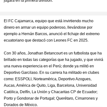
jugará en la primera división.
El FC Cajamarca, equipo que está invirtiendo mucho
dinero en armar un equipo poderoso, llevándose por
ejemplo a Hernán Barcos, anunció el fichaje del extremo
ecuatoriano que destacó con Leones FC en 2025.
Con 30 años, Jonathan Betancourt es un futbolista que ha
brillado en todas las categorías que ha jugado, y que vivirá
una nueva experiencia en el Perú; donde ya militó en
Deportivo Garcilaso. En su carrera ha militado en clubes
como: ESSPOLI, Norteamérica, Deportivo Azogues,
Aucas, América de Quito, Liga, Barcelona, Universidad
Católica, Delfín, La Unión
y Chacaritas CP de Ecuador;
Porto y
Gondonar
de Portugal; Querétaro, Cimarrones y
Dorados de México.