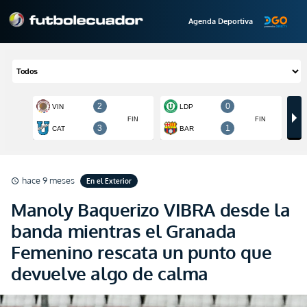
Agenda Deportiva
hace 9 meses
En el Exterior
schedule
Manoly Baquerizo VIBRA desde la
banda mientras el Granada
Femenino rescata un punto que
devuelve algo de calma