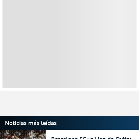
Noticias más leídas
Barcelona SC vs Liga de Quito: