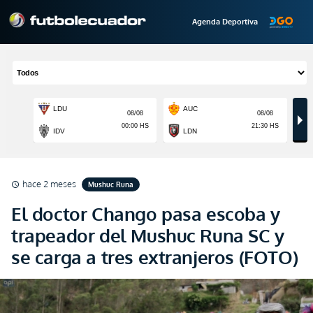
Agenda Deportiva
hace 2 meses
Mushuc Runa
schedule
El doctor Chango pasa escoba y
trapeador del Mushuc Runa SC y
se carga a tres extranjeros (FOTO)