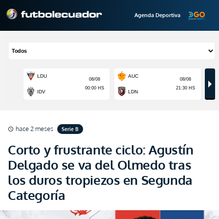
Agenda Deportiva
hace 2 meses
Serie B
schedule
Corto y frustrante ciclo: Agustín
Delgado se va del Olmedo tras
los duros tropiezos en Segunda
Categoría