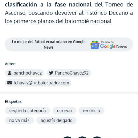
clasificación a la fase nacional
del Torneo de
Ascenso, buscando devolver al histórico Decano a
los primeros planos del balompié nacional.
Lo mejor del fútbol ecuatoriano en Google
News
Autor:
panchochavez
PanchoChavez92
fchavez@futbolecuador.com
Etiquetas:
segunda categoría
olmedo
renuncia
no va más
agustín delgado