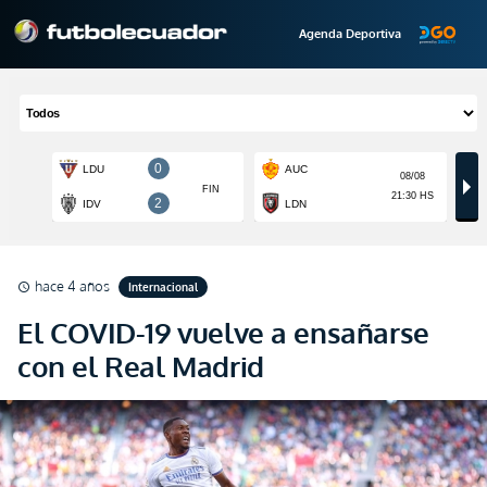
Agenda Deportiva
hace 4 años
Internacional
schedule
El COVID-19 vuelve a ensañarse
con el Real Madrid