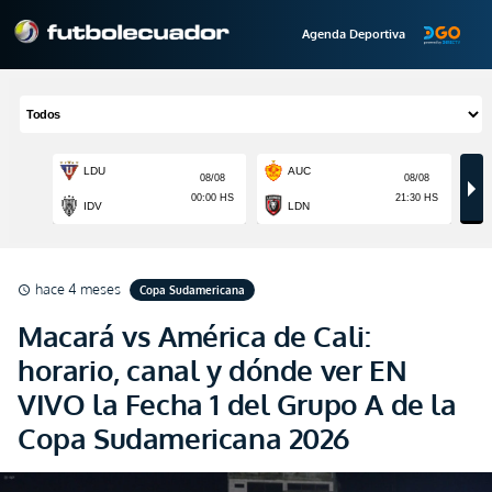
Agenda Deportiva
hace 4 meses
Copa Sudamericana
schedule
Macará vs América de Cali:
horario, canal y dónde ver EN
VIVO la Fecha 1 del Grupo A de la
Copa Sudamericana 2026