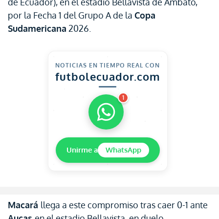
de Ecuador), en el estadio Bellavista de Ambato,
por la Fecha 1 del Grupo A de la
Copa
Sudamericana
2026.
NOTICIAS EN TIEMPO REAL CON
futbolecuador.com
1
Unirme a
WhatsApp
Macará
llega a este compromiso tras caer 0-1 ante
Aucas
en el estadio Bellavista, en duelo