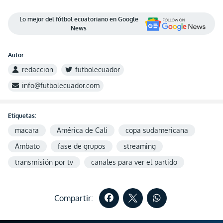
Lo mejor del fútbol ecuatoriano en Google
News
Autor:
redaccion
futbolecuador
info@futbolecuador.com
Etiquetas:
macara
América de Cali
copa sudamericana
Ambato
fase de grupos
streaming
transmisión por tv
canales para ver el partido
Compartir: