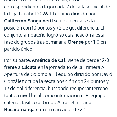
correspondiente a la jornada 7 de la fase inicial de
la Liga Ecuabet 2026. El equipo dirigido por
Guillermo Sanguinetti
se ubica en la sexta
posición con 10 puntos y +2 de gol diferencia. El
conjunto ambateño logró su clasificación a esta
fase de grupos tras eliminar a
Orense
por 1-0 en
partido único.
Por su parte,
América de Cali
viene de perder 2-0
frente a
Cúcuta
en la jornada 16 de la Primera A
Apertura de Colombia. El equipo dirigido por David
González ocupa la sexta posición con 24 puntos y
+7 de gol diferencia, buscando recuperar terreno
tanto a nivel local como internacional. El equipo
caleño clasificó al Grupo A tras eliminar a
Bucaramanga
con un marcador de 2-1.