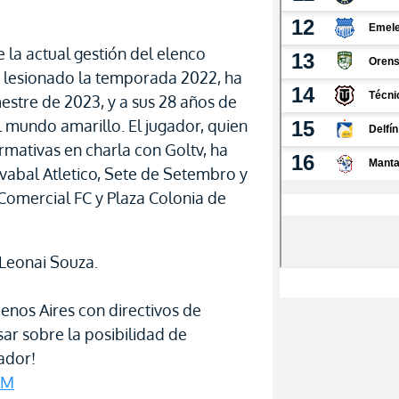
 la actual gestión del elenco
 lesionado la temporada 2022, ha
stre de 2023, y a sus 28 años de
 mundo amarillo. El jugador, quien
ormativas en charla con Goltv, ha
vabal Atletico, Sete de Setembro y
 Comercial FC y Plaza Colonia de
 Leonai Souza.
enos Aires con directivos de
ar sobre la posibilidad de
ador!
lM