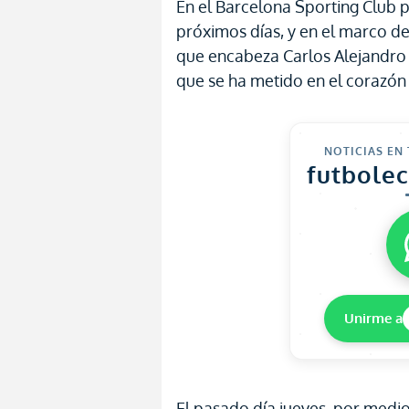
En el Barcelona Sporting Club 
próximos días, y en el marco del
que encabeza Carlos Alejandro 
que se ha metido en el corazón 
NOTICIAS EN
futbole
Unirme a
El pasado día jueves, por medio