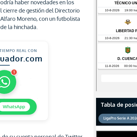
podría haber novedades en los
 cierre de gestión del Directorio
Alfaro Moreno, con un futbolista
de la hinchada.
 TIEMPO REAL CON
cuador.com
1
Tabla de posi
WhatsApp
LigaPro Serie A 202
 de su cuenta personal de Twitter,