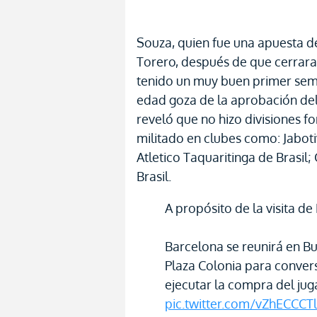
Souza, quien fue una apuesta de
Torero, después de que cerrara
tenido un muy buen primer seme
edad goza de la aprobación del
reveló que no hizo divisiones f
militado en clubes como: Jaboti
Atletico Taquaritinga de Brasil;
Brasil.
A propósito de la visita de
Barcelona se reunirá en Bu
Plaza Colonia para convers
ejecutar la compra del jug
pic.twitter.com/vZhECCCT