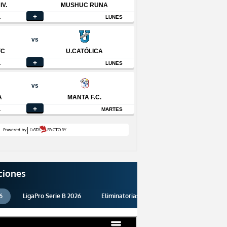
ciones
6
LigaPro Serie B 2026
Eliminatorias 2026