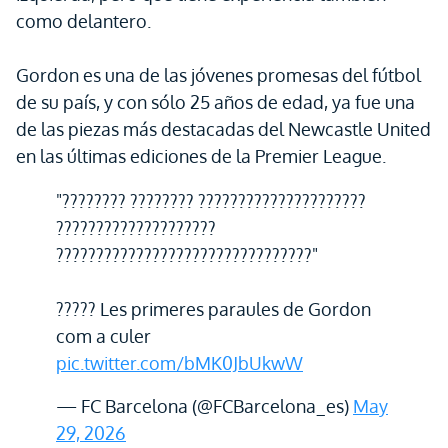
como delantero.
Gordon es una de las jóvenes promesas del fútbol
de su país, y con sólo 25 años de edad, ya fue una
de las piezas más destacadas del Newcastle United
en las últimas ediciones de la Premier League.
"???????? ???????? ?????????????????????
????????????????????
????????????????????????????????"
????? Les primeres paraules de Gordon
com a culer
pic.twitter.com/bMK0JbUkwW
— FC Barcelona (@FCBarcelona_es)
May
29, 2026