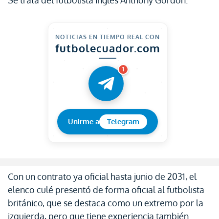
Se trata del futbolista inglés Anthony Gordon.
NOTICIAS EN TIEMPO REAL CON
futbolecuador.com
1
Unirme a
Telegram
Con un contrato ya oficial hasta junio de 2031, el
elenco culé presentó de forma oficial al futbolista
británico, que se destaca como un extremo por la
izquierda, pero que tiene experiencia también