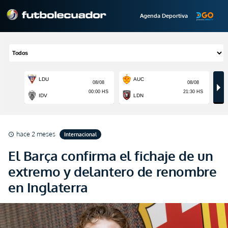
Agenda Deportiva
hace 2 meses
Internacional
schedule
El Barça confirma el fichaje de un
extremo y delantero de renombre
en Inglaterra