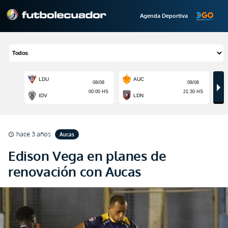
Agenda Deportiva
hace 3 años
Aucas
schedule
Edison Vega en planes de
renovación con Aucas