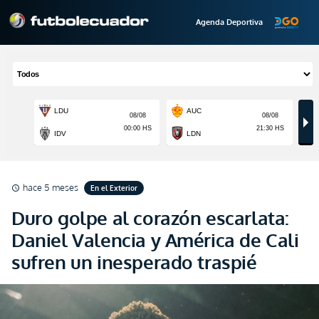
Agenda Deportiva
hace 5 meses
En el Exterior
schedule
Duro golpe al corazón escarlata:
Daniel Valencia y América de Cali
sufren un inesperado traspié