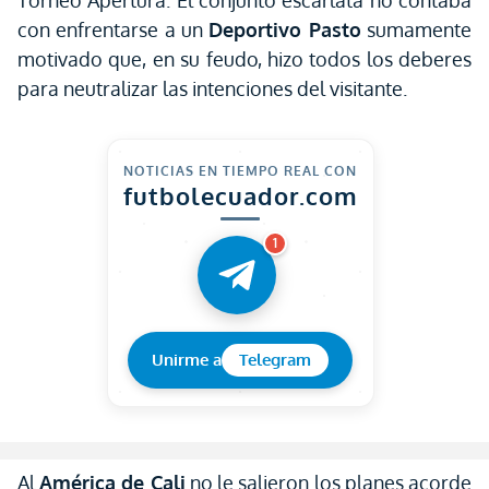
Torneo Apertura. El conjunto escarlata no contaba
con enfrentarse a un
Deportivo Pasto
sumamente
motivado que, en su feudo, hizo todos los deberes
para neutralizar las intenciones del visitante.
NOTICIAS EN TIEMPO REAL CON
futbolecuador.com
1
Unirme a
Telegram
Al
América de Cali
no le salieron los planes acorde