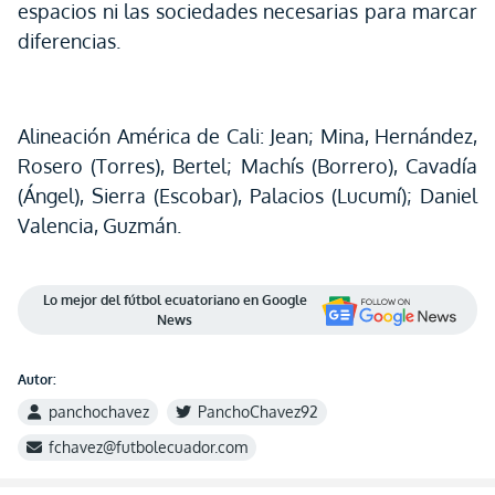
espacios ni las sociedades necesarias para marcar
diferencias.
Alineación América de Cali: Jean; Mina, Hernández,
Rosero (Torres), Bertel; Machís (Borrero), Cavadía
(Ángel), Sierra (Escobar), Palacios (Lucumí); Daniel
Valencia, Guzmán.
Lo mejor del fútbol ecuatoriano en Google
News
Autor:
panchochavez
PanchoChavez92
fchavez@futbolecuador.com