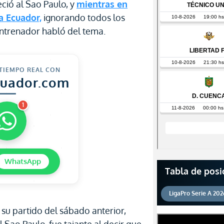
ció al Sao Paulo, y
mientras en
a Ecuador,
ignorando todos los
entrenador habló del tema.
 TIEMPO REAL CON
cuador.com
1
WhatsApp
Tabla de posi
LigaPro Serie A 202
 su partido del sábado anterior,