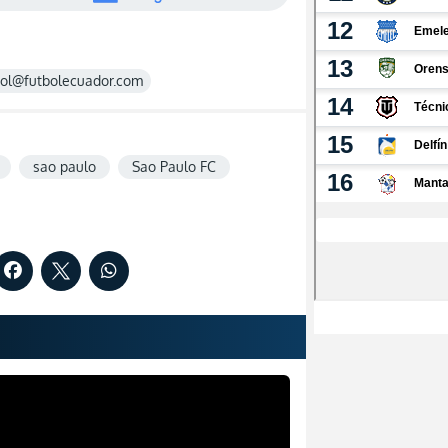
rol@futbolecuador.com
sao paulo
Sao Paulo FC