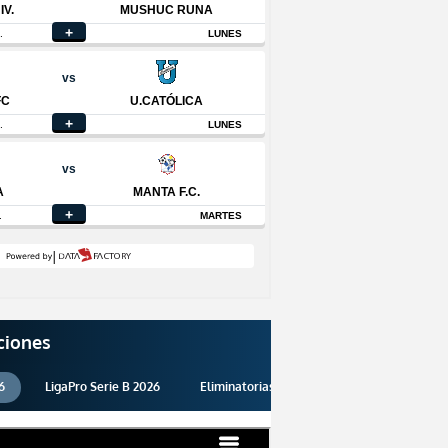
ciones
6
LigaPro Serie B 2026
Eliminatorias 2026