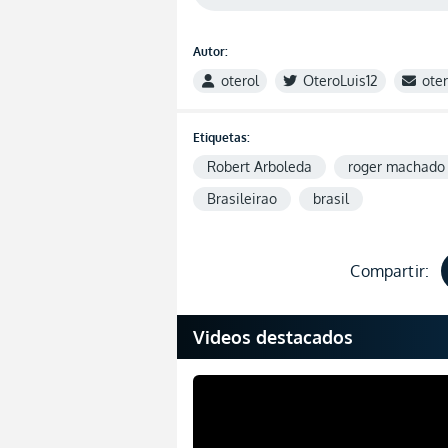
Autor:
oterol
OteroLuis12
ote
Etiquetas:
Robert Arboleda
roger machado
Brasileirao
brasil
Compartir:
Videos destacados