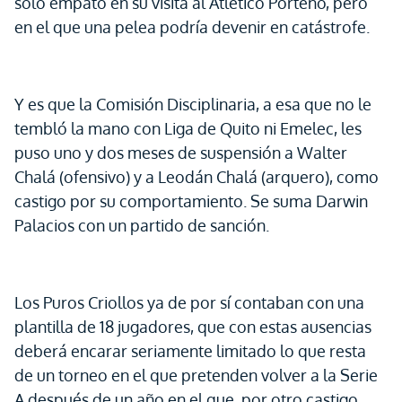
sólo empató en su visita al Atlético Porteño, pero
en el que una pelea podría devenir en catástrofe.
Y es que la Comisión Disciplinaria, a esa que no le
tembló la mano con Liga de Quito ni Emelec, les
puso uno y dos meses de suspensión a Walter
Chalá (ofensivo) y a Leodán Chalá (arquero), como
castigo por su comportamiento. Se suma Darwin
Palacios con un partido de sanción.
Los Puros Criollos ya de por sí contaban con una
plantilla de 18 jugadores, que con estas ausencias
deberá encarar seriamente limitado lo que resta
de un torneo en el que pretenden volver a la Serie
A después de un año en el que, por otro castigo,