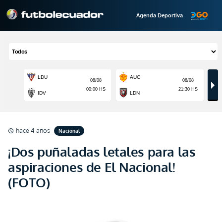
Agenda Deportiva
hace 4 años
Nacional
schedule
¡Dos puñaladas letales para las
aspiraciones de El Nacional!
(FOTO)