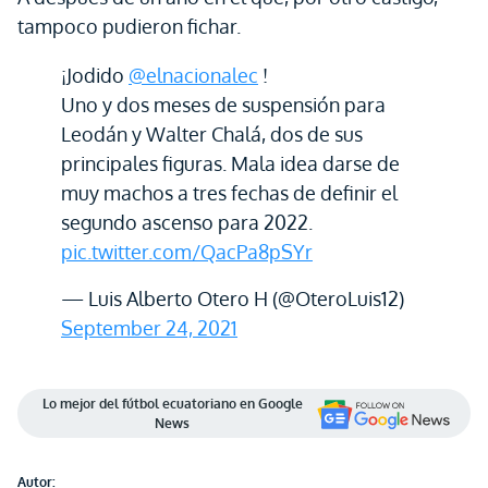
tampoco pudieron fichar.
¡Jodido
@elnacionalec
!
Uno y dos meses de suspensión para
Leodán y Walter Chalá, dos de sus
principales figuras. Mala idea darse de
muy machos a tres fechas de definir el
segundo ascenso para 2022.
pic.twitter.com/QacPa8pSYr
— Luis Alberto Otero H (@OteroLuis12)
September 24, 2021
Lo mejor del fútbol ecuatoriano en Google
News
Autor: