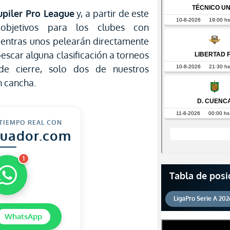
upiler Pro League
y, a partir de este
objetivos para los clubes con
ientras unos pelearán directamente
escar alguna clasificación a torneos
de cierre, solo dos de nuestros
n cancha.
 TIEMPO REAL CON
cuador.com
1
Tabla de posi
LigaPro Serie A 202
WhatsApp