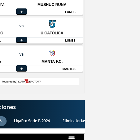
ciones
6
LigaPro Serie B 2026
Eliminatorias 2026