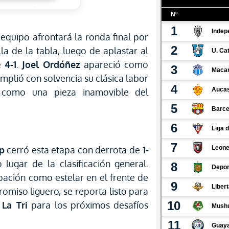
l equipo afrontará la ronda final por
lla de la tabla, luego de aplastar al
e
4-1
.
Joel Ordóñez
apareció como
mplió con solvencia su clásica labor
 como una pieza inamovible del
p
cerró esta etapa con derrota de
1-
lugar de la clasificación general.
pación como estelar en el frente de
romiso liguero, se reporta listo para
e
La Tri
para los próximos desafíos