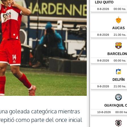
ó una goleada categórica mientras
pitió como parte del once inicial