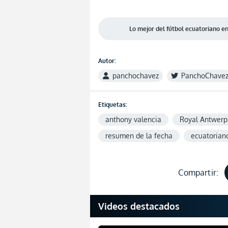
Lo mejor del fútbol ecuatoriano 
Autor:
panchochavez
PanchoChave
Etiquetas:
anthony valencia
Royal Antwerp
resumen de la fecha
ecuatoriano
Compartir:
Videos destacados