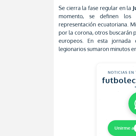
Se cierra la fase regular en la
J
momento, se definen los 
representación ecuatoriana. M
por la corona, otros buscarán p
europeos. En esta jornada 
legionarios sumaron minutos e
NOTICIAS EN
futbole
Unirme a