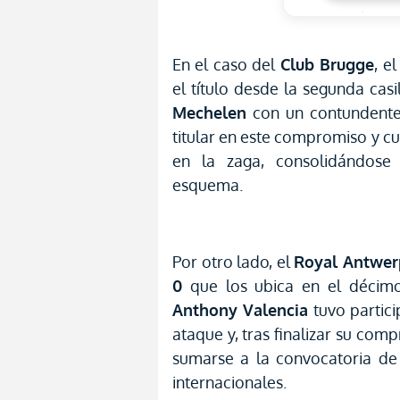
En el caso del
Club Brugge
, e
el título desde la segunda casi
Mechelen
con un contundent
titular en este compromiso y cu
en la zaga, consolidándose
esquema.
Por otro lado, el
Royal Antwer
0
que los ubica en el décimo 
Anthony Valencia
tuvo partici
ataque y, tras finalizar su comp
sumarse a la convocatoria d
internacionales.