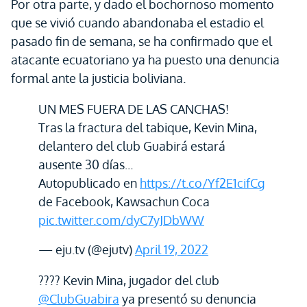
Por otra parte, y dado el bochornoso momento
que se vivió cuando abandonaba el estadio el
pasado fin de semana, se ha confirmado que el
atacante ecuatoriano ya ha puesto una denuncia
formal ante la justicia boliviana.
UN MES FUERA DE LAS CANCHAS!
Tras la fractura del tabique, Kevin Mina,
delantero del club Guabirá estará
ausente 30 días...
Autopublicado en
https://t.co/Yf2E1cifCg
de Facebook, Kawsachun Coca
pic.twitter.com/dyC7yJDbWW
— eju.tv (@ejutv)
April 19, 2022
???? Kevin Mina, jugador del club
@ClubGuabira
ya presentó su denuncia