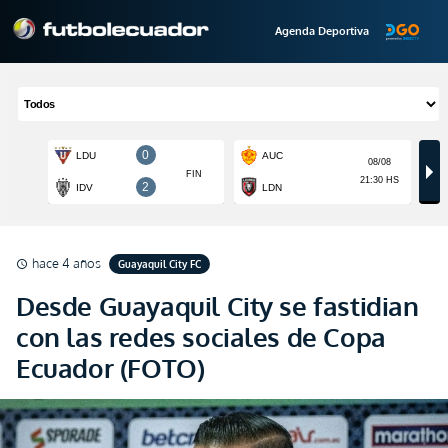
Agenda Deportiva
hace 4 años
Guayaquil City FC
schedule
Desde Guayaquil City se fastidian
con las redes sociales de Copa
Ecuador (FOTO)