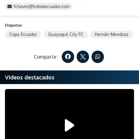
fchavez@futbolecuador.com
Etiquetas:
Copa Ecuador
Guayaquil City FC
Hernán Mendoza
Compartir:
Videos destacados