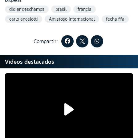
Etiquetas:
didier deschamps
brasil
francia
carlo ancelotti
Amistoso Internacional
fecha fifa
Compartir:
Videos destacados