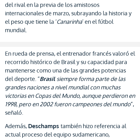
del rival en la previa de los amistosos
internacionales de marzo, subrayando la historia y
el peso que tiene la ‘
Canarinha
’ en el fútbol
mundial.
En rueda de prensa, el entrenador francés valoró el
recorrido histórico de Brasil y su capacidad para
mantenerse como una de las grandes potencias
del deporte. “
Brasil
siempre forma parte de las
grandes naciones a nivel mundial con muchas
victorias en Copas del Mundo, aunque perdieron en
1998, pero en 2002 fueron campeones del mundo
”,
señaló.
Además,
Deschamps
también hizo referencia al
actual proceso del equipo sudamericano,