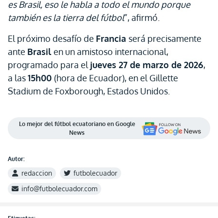
es Brasil, eso le habla a todo el mundo porque
también es la tierra del fútbol
”, afirmó.
El próximo desafío de
Francia
será precisamente
ante
Brasil
en un amistoso internacional,
programado para el
jueves 27 de marzo de 2026
,
a las
15h00
(hora de Ecuador), en el Gillette
Stadium de Foxborough, Estados Unidos.
Lo mejor del fútbol ecuatoriano en Google
News
Autor:
redaccion
futbolecuador
info@futbolecuador.com