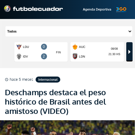
Agenda Deportiva
hace 5 meses
Internacional
schedule
Deschamps destaca el peso
histórico de Brasil antes del
amistoso (VIDEO)