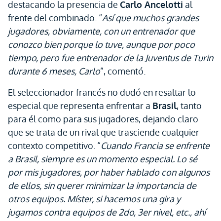
destacando la presencia de
Carlo Ancelotti
al
frente del combinado. “
Así que muchos grandes
jugadores, obviamente, con un entrenador que
conozco bien porque lo tuve, aunque por poco
tiempo, pero fue entrenador de la Juventus de Turin
durante 6 meses, Carlo
”, comentó.
El seleccionador francés no dudó en resaltar lo
especial que representa enfrentar a
Brasil
, tanto
para él como para sus jugadores, dejando claro
que se trata de un rival que trasciende cualquier
contexto competitivo. “
Cuando Francia se enfrente
a Brasil, siempre es un momento especial. Lo sé
por mis jugadores, por haber hablado con algunos
de ellos, sin querer minimizar la importancia de
otros equipos. Míster, si hacemos una gira y
jugamos contra equipos de 2do, 3er nivel, etc., ahí