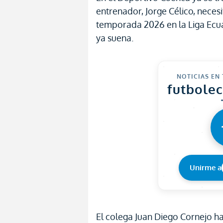
entrenador, Jorge Célico, neces
temporada 2026 en la Liga Ecua
ya suena.
NOTICIAS EN
futbole
Unirme a
El colega Juan Diego Cornejo h