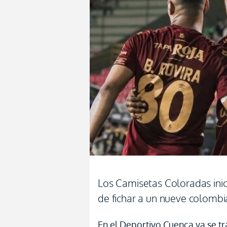
Los Camisetas Coloradas inic
de fichar a un nueve colomb
En el Deportivo Cuenca ya se tr