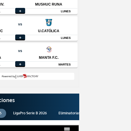
ciones
6
LigaPro Serie B 2026
Eliminatorias 2026