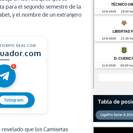
ita para el segundo semestre de la
bet, y el nombre de un extranjero
 TIEMPO REAL CON
cuador.com
1
Telegram
Tabla de posi
LigaPro Serie A 202
a revelado que los Camisetas