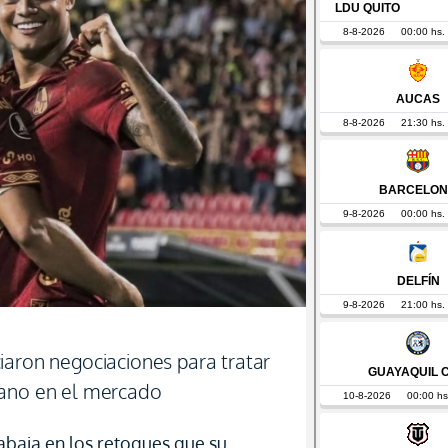
iaron negociaciones para tratar
iano en el mercado
abaja en los retoques que su