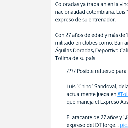
Coloradas ya trabajan en la vin
nacionalidad colombiana, Luis 
expreso de su entrenador.
Con 27 años de edad y más de 1
militado en clubes como: Barranq
Águilas Doradas, Deportivo Cal
Tolima de su país.
???? Posible refuerzo para
Luis "Chino" Sandoval, de
actualmente juega en
#To
que maneja el Expreso Aust
El atacante de 27 años y 1
expreso del DT Jorge…
pic