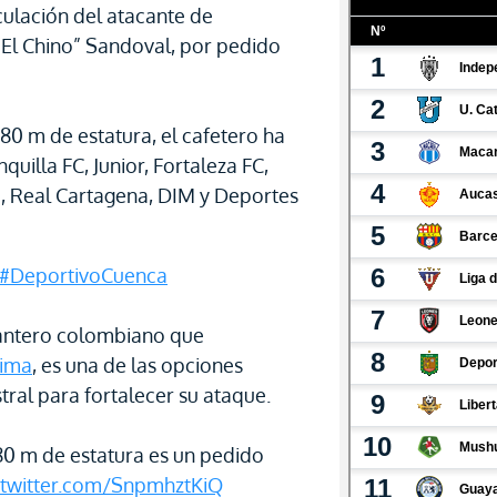
culación del atacante de
“El Chino” Sandoval, por pedido
80 m de estatura, el cafetero ha
uilla FC, Junior, Fortaleza FC,
i, Real Cartagena, DIM y Deportes
#DeportivoCuenca
lantero colombiano que
lima
, es una de las opciones
ral para fortalecer su ataque.
,80 m de estatura es un pedido
.twitter.com/SnpmhztKiQ