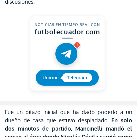
discusiones.
NOTICIAS EN TIEMPO REAL CON
futbolecuador.com
1
Unirme a
Telegram
Fue un pitazo inicial que ha dado poderío a un
dueño de casa que estuvo despiadado.
En solo
dos minutos de partido, Mancinelli mandó el
centro al área donde Nicolás Dávila surgió como