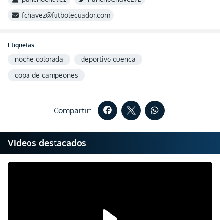
fchavez@futbolecuador.com
Etiquetas:
noche colorada
deportivo cuenca
copa de campeones
Compartir:
Videos destacados