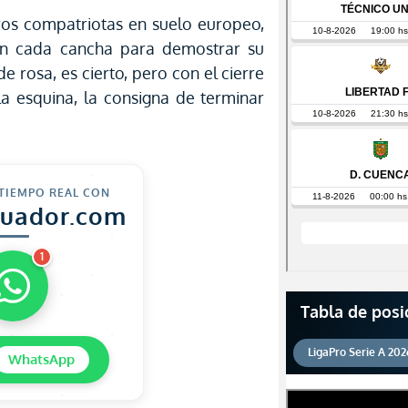
ros compatriotas en suelo europeo,
n cada cancha para demostrar su
e rosa, es cierto, pero con el cierre
a esquina, la consigna de terminar
 TIEMPO REAL CON
cuador.com
1
Tabla de posi
LigaPro Serie A 202
WhatsApp