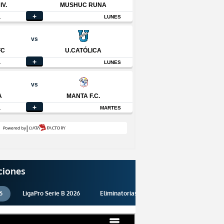
ciones
6
LigaPro Serie B 2026
Eliminatorias 2026