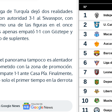
iga de Turquía dejó dos realidades
on autoridad 3-1 al Sivasspor, con
mo una de las figuras en el once
ktas apenas empató 1-1 con Göztepe y
o de suplentes.
a, el panorama tampoco es alentador
ometido con la zona de promoción.
empate 1-1 ante Casa Pía. Finalmente,
 solo el primer tiempo en la derrota
en Google News