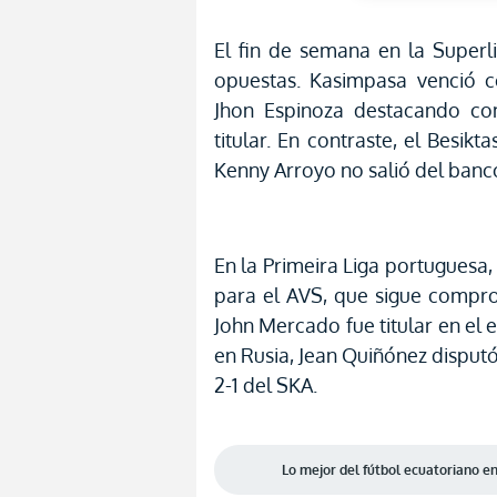
El fin de semana en la Superl
opuestas. Kasimpasa venció c
Jhon Espinoza destacando co
titular. En contraste, el Besi
Kenny Arroyo no salió del banc
En la Primeira Liga portugues
para el AVS, que sigue compr
John Mercado fue titular en el 
en Rusia, Jean Quiñónez disputó
2-1 del SKA.
Lo mejor del fútbol ecuatoriano 