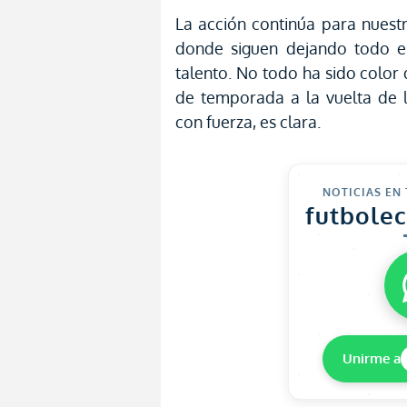
La acción continúa para nuest
donde siguen dejando todo e
talento. No todo ha sido color d
de temporada a la vuelta de l
con fuerza, es clara.
NOTICIAS EN
futbole
Unirme a