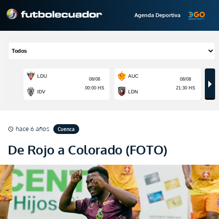
Agenda Deportiva
hace 6 años
Cuenca
schedule
De Rojo a Colorado (FOTO)