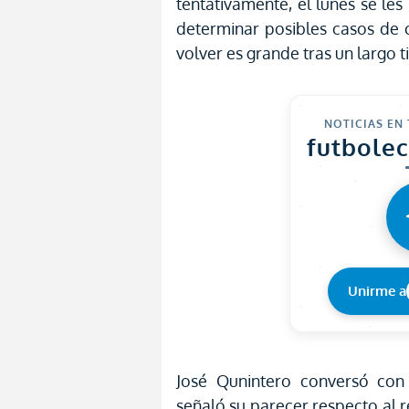
tentativamente, el lunes se les 
determinar posibles casos de c
volver es grande tras un largo 
NOTICIAS EN
futbole
Unirme a
José Qunintero conversó co
señaló su parecer respecto al r