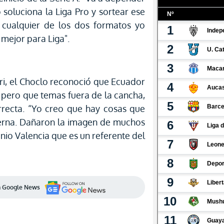
soluciona la Liga Pro y sortear ese
cualquier de los dos formatos yo
 mejor para Liga".
ri, el Choclo reconoció que Ecuador
 pero que temas fuera de la cancha,
recta. “Yo creo que hay cosas que
terna. Dañaron la imagen de muchos
nio Valencia que es un referente del
en Google News