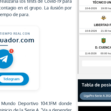
realizaría los tests de Covid-19 para
ontagio en el grupo. La ilusión por
tiempo de para.
 TIEMPO REAL CON
cuador.com
1
Telegram
Tabla de posi
LigaPro Serie A 202
n Mundo Deportivo 104.1FM donde
einicio de la Serie A. "Va a depender