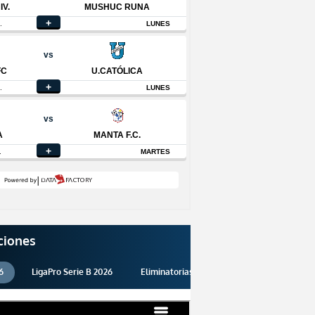
ciones
6
LigaPro Serie B 2026
Eliminatorias 2026