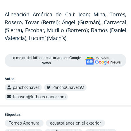
Alineación América de Cali: Jean; Mina, Torres,
Rosero, Tovar (Bertel); Ángel (Guzmán), Carrascal
(Sierra), Escobar, Murillo (Borrero); Ramos (Daniel
Valencia), Lucumí (Machís).
Lo mejor del fútbol ecuatoriano en Google
News
Autor:
panchochavez
PanchoChavez92
fchavez@futbolecuador.com
Etiquetas:
Torneo Apertura
ecuatorianos en el exterior