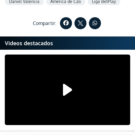
Daniel Valencia
América de Cali
Liga BetPlay
Compartir:
Videos destacados