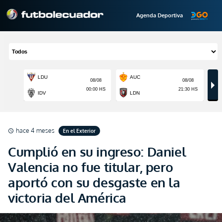
Agenda Deportiva
hace 4 meses
En el Exterior
schedule
Cumplió en su ingreso: Daniel
Valencia no fue titular, pero
aportó con su desgaste en la
victoria del América