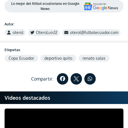
Lo mejor del fútbol ecuatoriano en Google
News
Autor:
oterol
OteroLuis12
oterol@futbolecuador.com
Etiquetas:
Copa Ecuador
deportivo quito
renato salas
Compartir:
Videos destacados