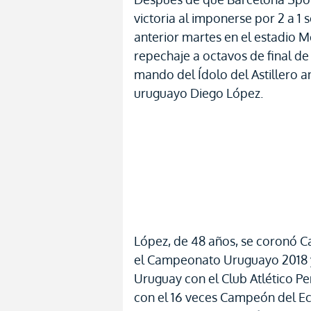
victoria al imponerse por 2 a 1 
anterior martes en el estadio 
repechaje a octavos de final d
mando del Ídolo del Astillero a
uruguayo Diego López.
López, de 48 años, se coronó 
el Campeonato Uruguayo 2018 y
Uruguay con el Club Atlético Pe
con el 16 veces Campeón del Ec