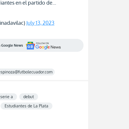
iantes en el partido de…
inadavilac)
July 13, 2023
en Google News
espinoza@futbolecuador.com
serie a
debut
Estudiantes de La Plata