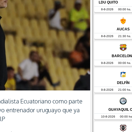
ialista Ecuatoriano como parte
evo entrenador uruguayo que ya
lP