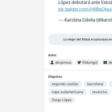
López debutará ante Estud
pic.twitter.com/HJI8qOJsuj
— Karolina Dávila (@karol
Lo mejor del fútbol ecuatoriano 
Autor:
despinoza
Rokangol
d
Etiquetas:
segundo castillo
barcelona
copa sudamericana
revancha
Diego López