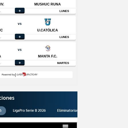
ciones
6
LigaPro Serie B 2026
Eliminatorias 2026