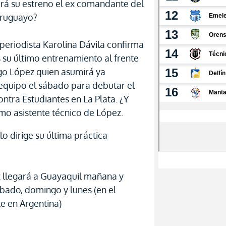
rá su estreno el ex comandante del
uruguayo?
periodista Karolina Dávila confirma
es su último entrenamiento al frente
ego López quien asumirá ya
 equipo el sábado para debutar el
ntra Estudiantes en La Plata. ¿Y
mo asistente técnico de López.
o dirige su última práctica
 llegará a Guayaquil mañana y
sábado, domingo y lunes (en el
e en Argentina)