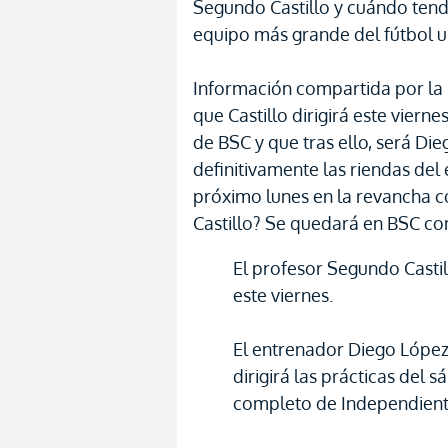
Segundo Castillo y cuándo tend
equipo más grande del fútbol 
Información compartida por la 
que Castillo dirigirá este viern
de BSC y que tras ello, será Di
definitivamente las riendas del
próximo lunes en la revancha co
Castillo? Se quedará en BSC co
El profesor Segundo Castill
este viernes.
El entrenador Diego López
dirigirá las prácticas del 
completo de Independient