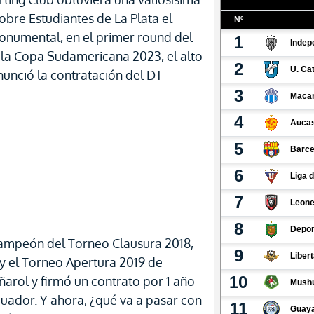
sobre Estudiantes de La Plata el
Monumental, en el primer round del
e la Copa Sudamericana 2023, el alto
nunció la contratación del DT
Campeón del Torneo Clausura 2018,
 el Torneo Apertura 2019 de
ñarol y firmó un contrato por 1 año
uador. Y ahora, ¿qué va a pasar con