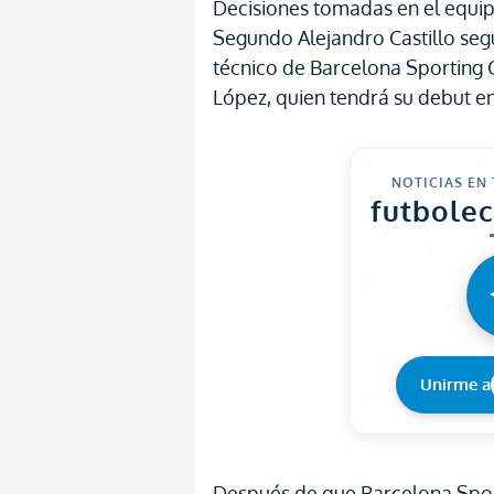
Decisiones tomadas en el equi
Segundo Alejandro Castillo seg
técnico de Barcelona Sporting 
López, quien tendrá su debut en
NOTICIAS EN
futbole
Unirme a
Después de que Barcelona Sport