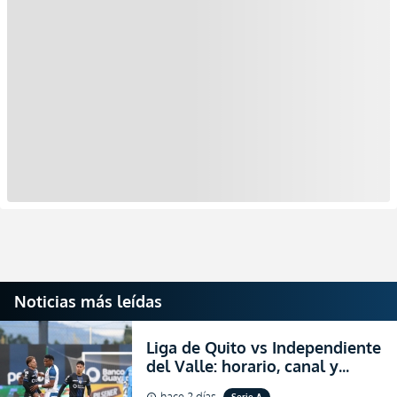
Noticias más leídas
Liga de Quito vs Independiente
del Valle: horario, canal y
dónde ver EN VIVO el
hace 2 días
Serie A