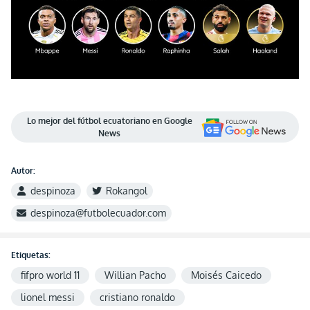
Lo mejor del fútbol ecuatoriano en Google
News
Autor:
despinoza
Rokangol
despinoza@futbolecuador.com
Etiquetas:
fifpro world 11
Willian Pacho
Moisés Caicedo
lionel messi
cristiano ronaldo