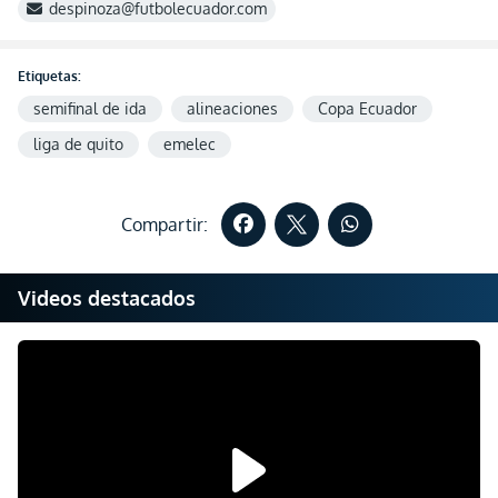
despinoza@futbolecuador.com
Etiquetas:
semifinal de ida
alineaciones
Copa Ecuador
liga de quito
emelec
Compartir:
Videos destacados