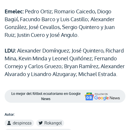
Emelec:
Pedro Ortiz; Romario Caicedo, Diogo
Bagüí, Facundo Barco y Luis Castillo; Alexander
González, José Cevallos, Sergio Quintero y Juan
Ruiz; Justin Cuero y José Angulo.
LDU:
Alexander Domínguez; José Quintero, Richard
Mina, Kevin Minda y Leonel Quiñónez; Fernando
Cornejo y Carlos Gruezo; Bryan Ramírez, Alexander
Alvarado y Lisandro Alzugaray; Michael Estrada.
Lo mejor del fútbol ecuatoriano en Google
News
Autor:
despinoza
Rokangol