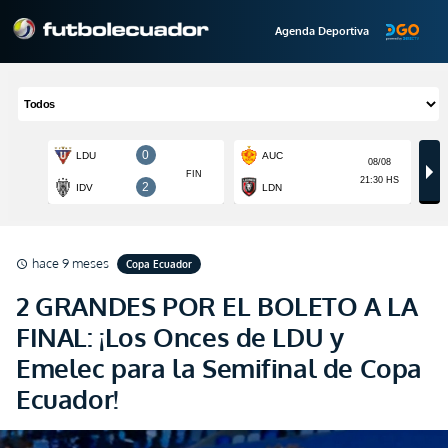
Agenda Deportiva
hace 9 meses
Copa Ecuador
schedule
2 GRANDES POR EL BOLETO A LA
FINAL: ¡Los Onces de LDU y
Emelec para la Semifinal de Copa
Ecuador!