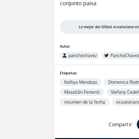
conjunto paisa.
Lo mejor del fútbol ecuatoriano 
Autor:
panchochavez
PanchoChave
Etiquetas:
Kathya Mendoza
Domenica Rodr
Mazatlán Femenil
Stefany Cede
resumen de la fecha
ecuatoriano
Compartir: