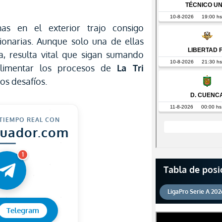
as en el exterior trajo consigo
ionarias. Aunque solo una de ellas
a, resulta vital que sigan sumando
alimentar los procesos de
La Tri
os desafíos.
 TIEMPO REAL CON
cuador.com
1
Tabla de posi
LigaPro Serie A 202
Telegram