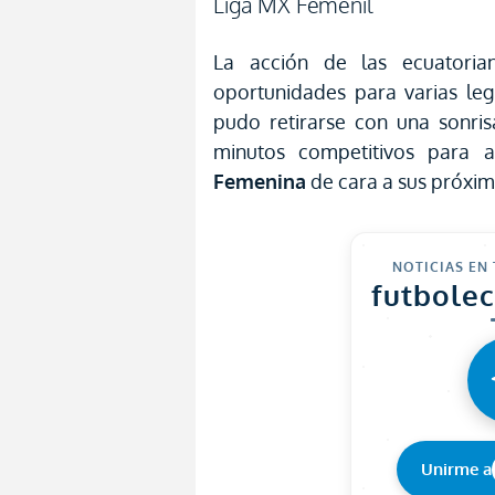
Liga MX Femenil
La acción de las ecuatorian
oportunidades para varias leg
pudo retirarse con una sonris
minutos competitivos para 
Femenina
de cara a sus próxim
NOTICIAS EN
futbole
Unirme a