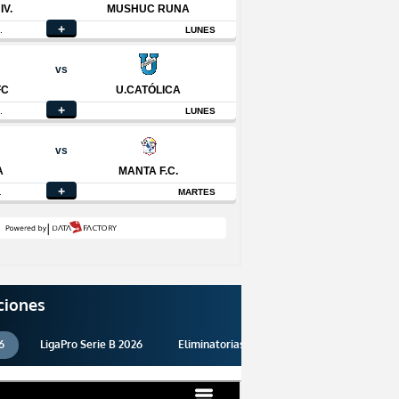
ciones
6
LigaPro Serie B 2026
Eliminatorias 2026