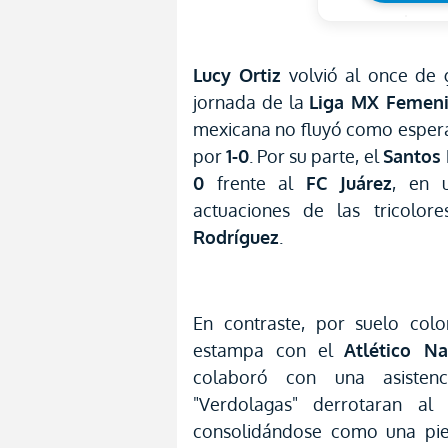
Lucy Ortiz
volvió al once de 
jornada de la
Liga MX Femeni
mexicana no fluyó como esper
por
1-0
. Por su parte, el
Santos
0
frente al
FC Juárez
, en 
actuaciones de las tricolor
Rodríguez
.
En contraste, por suelo col
estampa con el
Atlético Na
colaboró con una asisten
"Verdolagas" derrotaran a
consolidándose como una pie