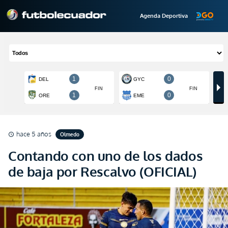
Agenda Deportiva
hace 5 años
Olmedo
schedule
Contando con uno de los dados
de baja por Rescalvo (OFICIAL)