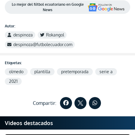
Lo mejor del fútbol ecuatoriano en Google
News
Autor:
despinoza
Rokangol
despinoza@futbolecuador.com
Etiquetas:
olmedo
plantilla
pretemporada
serie a
2021
Compartir:
Videos destacados