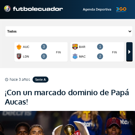
Agenda Deportiva
hace 3 años
Serie A
schedule
¡Con un marcado dominio de Papá
Aucas!