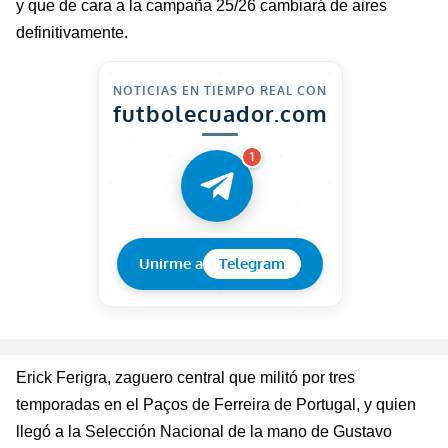
y que de cara a la campaña 25/26 cambiará de aires
definitivamente.
NOTICIAS EN TIEMPO REAL CON
futbolecuador.com
1
Unirme a
Telegram
Erick
Ferigra
, zaguero central que militó por tres
temporadas en el
Paços
de Ferreira de Portugal, y quien
llegó a la Selección Nacional de la mano de Gustavo