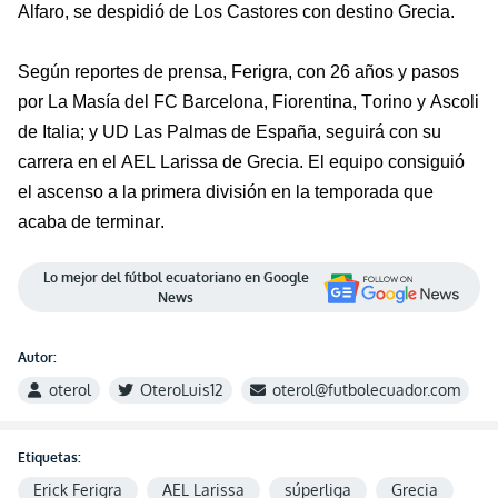
Alfaro, se despidió de Los Castores con
destino Grecia.
Según reportes de prensa,
Ferigra
, con 26 años y pasos
por La Masía del FC Barcelona, Fiorentina, Torino y Ascoli
de Ital
ia; y UD Las Palmas de España, seguirá con su
carrera en el AEL Larissa de Grecia. El equipo consiguió
el ascenso a la primera división en la temporada que
acaba de terminar.
Lo mejor del fútbol ecuatoriano en Google
News
Autor:
oterol
OteroLuis12
oterol@futbolecuador.com
Etiquetas:
Erick Ferigra
AEL Larissa
súperliga
Grecia