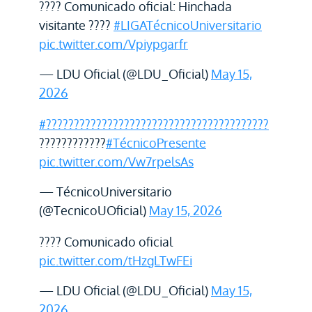
???? Comunicado oficial: Hinchada
visitante ????
#LIGATécnicoUniversitario
pic.twitter.com/Vpiypgarfr
— LDU Oficial (@LDU_Oficial)
May 15,
2026
#????????????????????????????????????????
????????????
#TécnicoPresente
pic.twitter.com/Vw7rpelsAs
— TécnicoUniversitario
(@TecnicoUOficial)
May 15, 2026
???? Comunicado oficial
pic.twitter.com/tHzgLTwFEi
— LDU Oficial (@LDU_Oficial)
May 15,
2026