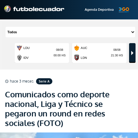
Agenda Deportiva
hace 3 meses
Serie A
schedule
Comunicados como deporte
nacional, Liga y Técnico se
pegaron un round en redes
sociales (FOTO)